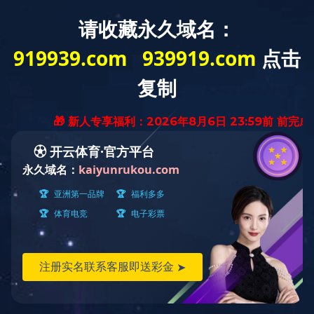
产
品
中
心
PRODUCTS
当前位置：
网站首页
-
产品中心
预拌砂浆设备
干粉砂浆设备
腻子粉生产设备
轻质石膏砂浆设备
复合保温板生产线
干粉砂浆包装机
无重力混合机
配件