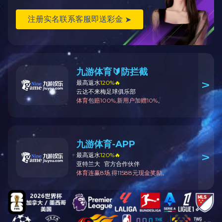
预拌砂浆设备
干粉砂浆设备
腻子粉生产设备
轻质石膏砂浆设备
复合保温板生产线
干粉砂浆包装机
无重力混合机
配件
多宝
公司地址：山东省潍坊市坊子区经济发展区工业园
联 系 人：王经理
联系电话：13583606125
邮 箱：wfmingyujixie@126.com