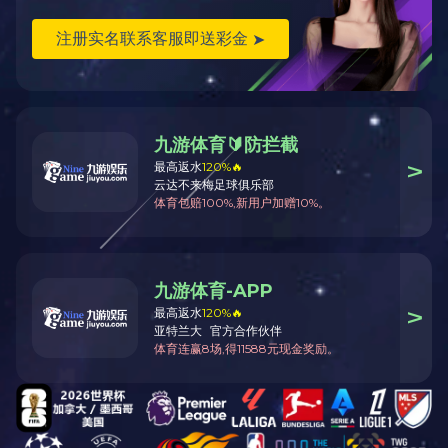
稳定，物料混合均匀，具有能耗低、投资少、见效快、占地小、操
作简单等诸多优点。根据配置不同，可以实现年产10-30万吨预拌砂
浆。
该生产线主要由以下设备组成
1、原料大储罐：
多宝中用于储存大宗原料，如水泥、粉煤灰、砂。本案采用国
内常用50吨或100吨水泥仓（客户选型）作为原料仓，一般采用水
泥、粉煤灰、砂子三种原料仓。水泥、粉煤灰采用槽罐车上料，砂
子采用斗式提升机上料。
2、烘砂装置：
用于将潮湿的砂粒烘干，该系统包括喂料机、斗提机、热风
炉、烘干机、筛子、除尘、冷却、输送、提升等设备。客户可根据