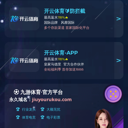
信息详情
产品简介
大型预拌砂浆生产线，主要由原料储存仓、配料系统、待混
仓、2-6立方主混合机、原料储存仓、输送机、电脑自动计量包装机
（适应于阀口袋）、电控系统等组成。适应于普通干混砌筑砂浆的
生产（如:抹灰砂浆、砌筑砂浆地坪砂浆、装饰砂浆、防水砂浆
等）。混合机内胆和机件全部采用专用耐磨材料制造，耐磨性特别
强，使用寿命长，具有国内同类产品不可比拟的优越性，在同行业