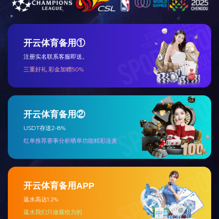
公司地址：山东省潍坊市坊子区经济发展区工业园
联 系 人：王经理
联系电话：13583606125
邮 箱：wfmingyujixie@126.com
九游在线登录官网
|
leyu乐鱼·官方web站登录入口
|
KAIYUN.COM·开云「中国」官方网站
|
安博·体育（中国）
|
乐鱼官方网站