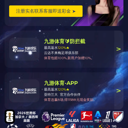
下一条
预拌砂浆设备
干粉砂浆设备
腻子粉生产设备
轻质石膏砂浆设备
复合保温板生产线
干粉砂浆包装机
无重力混合机
配件